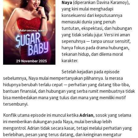
Naya
(diperankan Davina Karamoy),
yang kini mulai menghadapi
konsekuensi dari keputusannya
memasuki dunia yang penuh
tuntutan, ekspektasi, dan hubungan
yang tidak selalu jujur. Versi ini aman
sepenuhnya — tanpa unsur sensitif,
hanya fokus pada drama hubungan,
tekanan hidup, dan dilema moral
karakter.
Setelah kejadian pada episode
sebelumnya, Naya mulai mempertanyakan pilihannya. Ia merasa
hidupnya berubah terlalu cepat — perhatian yang datang tiba-tiba,
bantuan finansial, dan hubungan yang serba rumit membuatnya tidak
bisa membedakan mana yang tulus dan mana yang memiliki motif
tersembunyi.
Konflik utama episode ini muncul ketika
Adrian
, sosok yang selama
ini memberikan dukungan pada Naya, mulai bersikap lebih
mengontrol. Adrian tidak secara kasar, tetapi melalui perhatian yang
berlebihan, pesan yang terus datang, dan keinginan mengatur