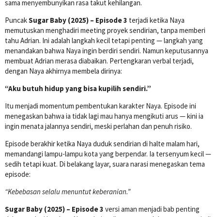
sama menyembunyikan rasa takut kehilangan.
Puncak
Sugar Baby (2025) – Episode 3
terjadi ketika Naya
memutuskan menghadiri meeting proyek sendirian, tanpa memberi
tahu Adrian. Ini adalah langkah kecil tetapi penting — langkah yang
menandakan bahwa Naya ingin berdiri sendiri. Namun keputusannya
membuat Adrian merasa diabaikan. Pertengkaran verbal terjadi,
dengan Naya akhirnya membela dirinya:
“Aku butuh hidup yang bisa kupilih sendiri.”
Itu menjadi momentum pembentukan karakter Naya. Episode ini
menegaskan bahwa ia tidak lagi mau hanya mengikuti arus — kini ia
ingin menata jalannya sendiri, meski perlahan dan penuh risiko.
Episode berakhir ketika Naya duduk sendirian di halte malam hari,
memandangi lampu-lampu kota yang berpendar. Ia tersenyum kecil —
sedih tetapi kuat. Di belakang layar, suara narasi menegaskan tema
episode:
“Kebebasan selalu menuntut keberanian.”
Sugar Baby (2025) – Episode 3
versi aman menjadi bab penting