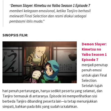
“
Demon Slayer: Kimetsu no Yaiba Season 1 Episode 7
memberi kelegaan emosional, ketika Tanjiro berhasil
melewati Final Selection dan resmi diakui sebagai
pembasmi iblis muda.”
SINOPSIS FILM:
Demon Slayer:
Kimetsu no
Yaiba Season 1
Episode 7
menjadi penutup
penuh emosi
untuk ujian Final
Selection.
Setelah tujuh
hari penuh pertarungan, hanya sedikit peserta yang selamat, dan
Tanjiro termasuk di antaranya. Episode ini memperlihatkan sisi
berbeda Tanjiro dibanding peserta lain—ia tetap menunjukkan
simpati, bahkan pada iblis yang sudah ia kalahkan.