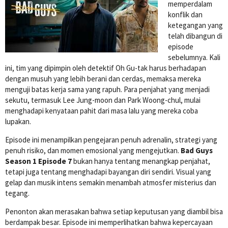
memperdalam
konflik dan
ketegangan yang
telah dibangun di
episode
sebelumnya. Kali
ini, tim yang dipimpin oleh detektif Oh Gu-tak harus berhadapan
dengan musuh yang lebih berani dan cerdas, memaksa mereka
menguji batas kerja sama yang rapuh. Para penjahat yang menjadi
sekutu, termasuk Lee Jung-moon dan Park Woong-chul, mulai
menghadapi kenyataan pahit dari masa lalu yang mereka coba
lupakan.
Episode ini menampilkan pengejaran penuh adrenalin, strategi yang
penuh risiko, dan momen emosional yang mengejutkan.
Bad Guys
Season 1 Episode 7
bukan hanya tentang menangkap penjahat,
tetapi juga tentang menghadapi bayangan diri sendiri. Visual yang
gelap dan musik intens semakin menambah atmosfer misterius dan
tegang.
Penonton akan merasakan bahwa setiap keputusan yang diambil bisa
berdampak besar. Episode ini memperlihatkan bahwa kepercayaan