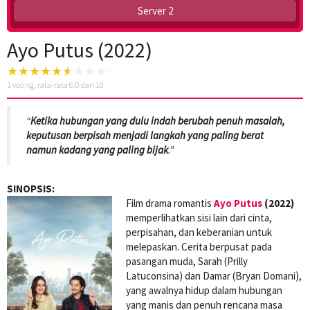
Server 2
Ayo Putus (2022)
1
voting, rata-rata
6.0
dari 10
“
Ketika hubungan yang dulu indah berubah penuh masalah,
keputusan berpisah menjadi langkah yang paling berat
namun kadang yang paling bijak
.”
SINOPSIS:
Film drama romantis
Ayo Putus
(2022)
memperlihatkan sisi lain dari cinta,
perpisahan, dan keberanian untuk
melepaskan. Cerita berpusat pada
pasangan muda, Sarah (Prilly
Latuconsina) dan Damar (Bryan Domani),
yang awalnya hidup dalam hubungan
yang manis dan penuh rencana masa