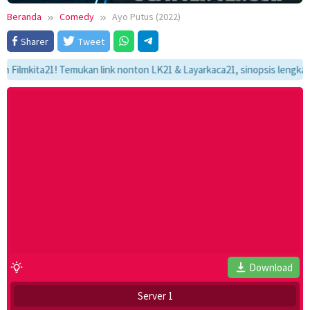
Beranda
Comedy
Ayo Putus (2022)
Sharer
Tweet
kita21! Temukan link nonton LK21 & Layarkaca21, sinopsis lengkap, dan 
Download
Server 1