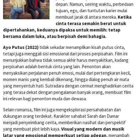
depan. Namun, seiring waktu, perbedaan
tujuan, ego, dan tuntutan karier mulai
membuat jarak di antara mereka.
Ketika
cinta terasa semakin berat untuk
dipertahankan, keduanya dipaksa untuk memilih: tetap
bersama dalam luka, atau berpisah demi bahagia.
Ayo Putus (2022)
tidak sekadar menampilkan kisah putus cinta,
tetapi juga menggali sisi emosional dari proses perpisahan. Film ini
menunjukkan bahwa tidak semua akhir harus menyakitkan, kadang
perpisahan adalah bentuk cinta yang lain. Penonton akan
menyaksikan perjalanan penuh emosi, mulai dari pertengkaran kecil,
momen manis yang kembali dikenang, hingga dialog penuh air mata
yang menyentuh hati. Sutradara dengan cermat menghadirkan cerita
yang terasa dekat dengan pengalaman banyak orang, membuat film
ini relevan bagi penonton muda dan dewasa.
Selain romansa, film ini juga mengeksplorasi persahabatan dan
dukungan orang terdekat. Karakter sahabat Sarah dan Damar
menjadi penyeimbang cerita, memberikan nasihat dan perspektif
yang membuat plot lebih kaya.
Visual yang modern dan musik
latar yang emosional memperkuat setiap adegan
, menambah