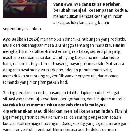
yang awalnya canggung perlahan
berubah menjadi kesempatan kedua
,
memunculkan kembali kenangan indah
sekaligus luka lama yang belum
sepenuhnya sembuh.
Ayo Balikan (2024)
menampilkan dinamika hubungan yang realistis,
mulai dari kebahagiaan masa lalu hingga tantangan masa kini. Film ini
menghadirkan karakter-karakter yang relatable, seperti pria yang
masih memendam rasa dan wanita yang berusaha memulai hidup
baru, namun hatinya terus dibayangi bayangan masa lalu. Sutradara
dengan piawai menyusun adegan-adegan penuh emosi yang
memadukan humor ringan, konflik yang menyentuh, dan momen
romantis yang menghangatkan hati.
Seiring perjalanan cerita, pasangan ini dihadapkan pada berbagai
situasi yang menguji kesetiaan, pengorbanan, dan kejujuran mereka.
Mereka harus memutuskan apakah cinta lama layak
diperjuangkan atau dibiarkan menjadi kenangan indah
. Film ini
juga mengajarkan bahwa komunikasi dan saling pengertian adalah
kunci untuk menjaga hubungan. Dialog-dialog yang tajam dan adegan
yang menyentuh membuat film ini terasa begitu dekat dengan